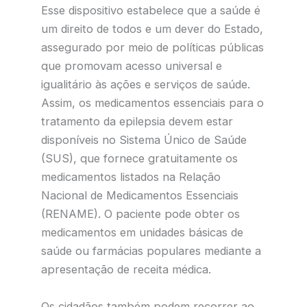
Esse dispositivo estabelece que a saúde é
um direito de todos e um dever do Estado,
assegurado por meio de políticas públicas
que promovam acesso universal e
igualitário às ações e serviços de saúde.
Assim, os medicamentos essenciais para o
tratamento da epilepsia devem estar
disponíveis no Sistema Único de Saúde
(SUS), que fornece gratuitamente os
medicamentos listados na Relação
Nacional de Medicamentos Essenciais
(RENAME). O paciente pode obter os
medicamentos em unidades básicas de
saúde ou farmácias populares mediante a
apresentação de receita médica.
Os cidadãos também podem recorrer ao