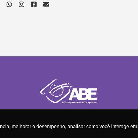
ência, melhorar o desempenho, analisar como você interage em 
ileira de Epilepsia | Todos os direitos reservados.
Te