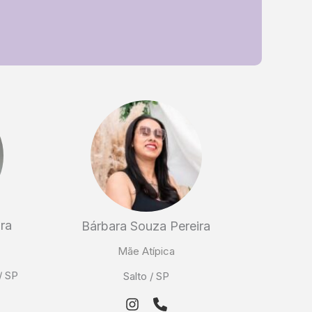
ira
Bárbara Souza Pereira
Mãe Atípica
/ SP
Salto / SP