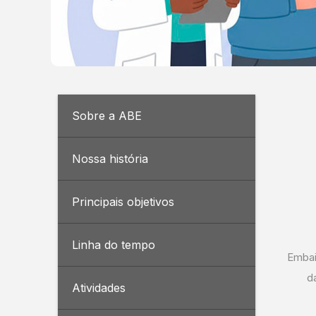
Sobre a ABE
Nossa história
Principais objetivos
Linha do tempo
Embai
d
Atividades