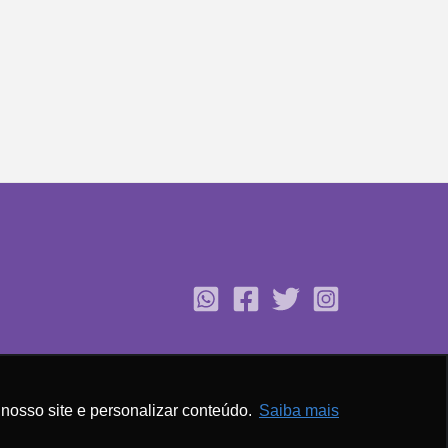
nosso site e personalizar conteúdo.
Saiba mais
rmo de Uso e Política de Privacidade