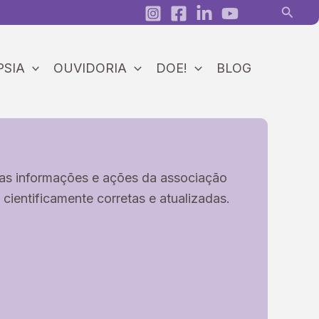
Pesqui
PSIA
OUVIDORIA
DOE!
BLOG
las informações e ações da associação
 cientificamente corretas e atualizadas.