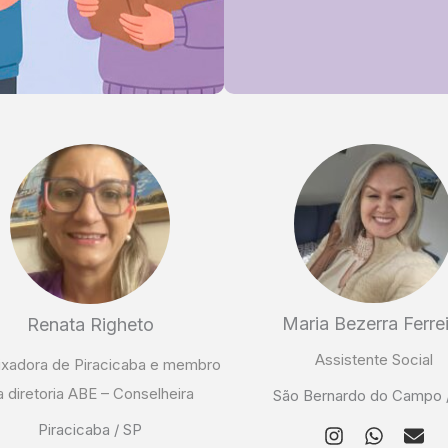
Maria Bezerra Ferre
Renata Righeto
Assistente Social
xadora de Piracicaba e membro
a diretoria ABE – Conselheira
São Bernardo do Campo 
Piracicaba / SP