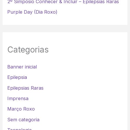
2º Simpósio Conhecer & Incluir – Epilepsias Raras
Purple Day (Dia Roxo)
Categorias
Banner inicial
Epilepsia
Epilepsias Raras
Imprensa
Março Roxo
Sem categoria
Tecnologia