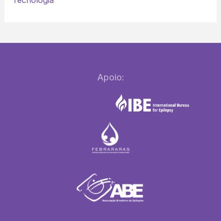
Apoio: