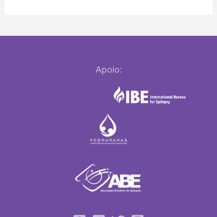
Apoio: