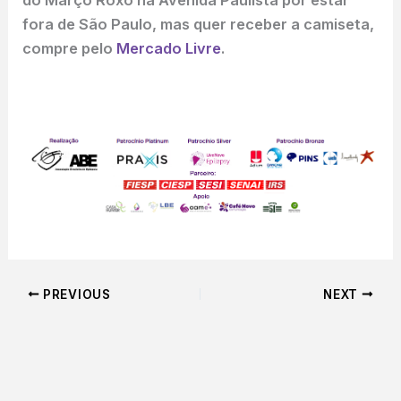
do Março Roxo na Avenida Paulista por estar
fora de São Paulo, mas quer receber a camiseta,
compre pelo
Mercado Livre
.
PREVIOUS
NEXT