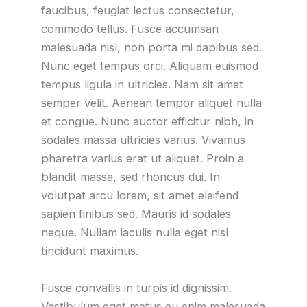
faucibus, feugiat lectus consectetur,
commodo tellus. Fusce accumsan
malesuada nisl, non porta mi dapibus sed.
Nunc eget tempus orci. Aliquam euismod
tempus ligula in ultricies. Nam sit amet
semper velit. Aenean tempor aliquet nulla
et congue. Nunc auctor efficitur nibh, in
sodales massa ultricies varius. Vivamus
pharetra varius erat ut aliquet. Proin a
blandit massa, sed rhoncus dui. In
volutpat arcu lorem, sit amet eleifend
sapien finibus sed. Mauris id sodales
neque. Nullam iaculis nulla eget nisl
tincidunt maximus.
Fusce convallis in turpis id dignissim.
Vestibulum eget metus eu enim malesuada