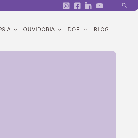
Pesqui
PSIA
OUVIDORIA
DOE!
BLOG