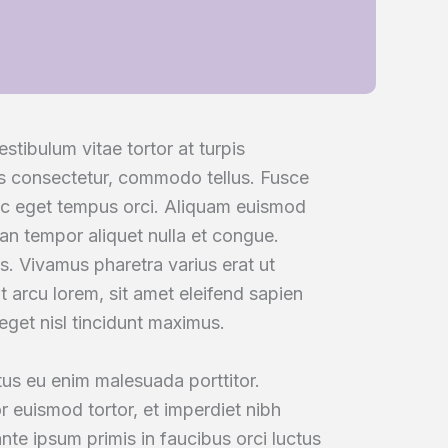
stibulum vitae tortor at turpis
tus consectetur, commodo tellus. Fusce
c eget tempus orci. Aliquam euismod
ean tempor aliquet nulla et congue.
us. Vivamus pharetra varius erat ut
t arcu lorem, sit amet eleifend sapien
 eget nisl tincidunt maximus.
tus eu enim malesuada porttitor.
r euismod tortor, et imperdiet nibh
te ipsum primis in faucibus orci luctus