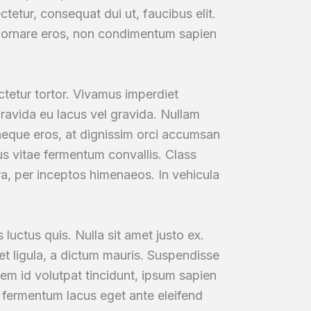
ctetur, consequat dui ut, faucibus elit.
tor ornare eros, non condimentum sapien
ctetur tortor. Vivamus imperdiet
gravida eu lacus vel gravida. Nullam
neque eros, at dignissim orci accumsan
us vitae fermentum convallis. Class
ra, per inceptos himenaeos. In vehicula
 luctus quis. Nulla sit amet justo ex.
et ligula, a dictum mauris. Suspendisse
rem id volutpat tincidunt, ipsum sapien
ue fermentum lacus eget ante eleifend