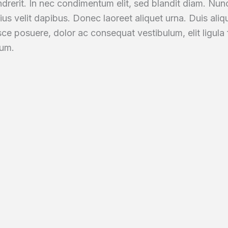
drerit. In nec condimentum elit, sed blandit diam. Nunc
ius velit dapibus. Donec laoreet aliquet urna. Duis aliq
ce posuere, dolor ac consequat vestibulum, elit ligula f
sum.