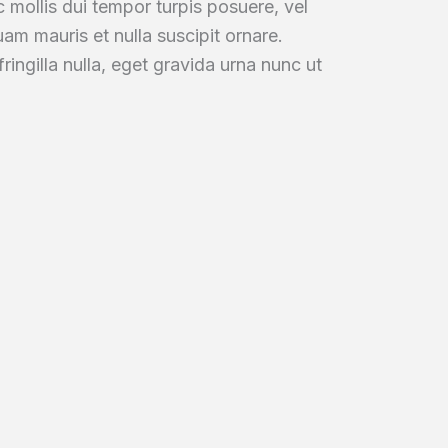
 mollis dui tempor turpis posuere, vel
uam mauris et nulla suscipit ornare.
ringilla nulla, eget gravida urna nunc ut